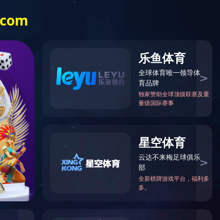
新闻中心
商务合作
人才招聘
党建工群
信息公
2023
-
07
-
12
2023
-
07
-
12
2023
-
07
-
03
2023
-
07
-
03
2023
-
06
-
30