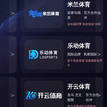
2023
-
06
-
30
2023
-
06
-
29
2023
-
06
-
20
2023
-
06
-
19
2023
-
06
-
14