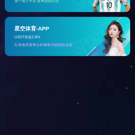
十九、进一步提高企业涉税申请审核、审批
质量，使各项税收优惠政策及时、全面落实到
二十、深化“一对一”纳税服务。深入企业调
动帮助企业防范涉税风险。
各级地税部门要认真学习《安徽省人民政府
将税费优惠政策执行情况纳入考核体系，确保
下一个：
省政府下发关于促进经济平稳较快发展若干意见