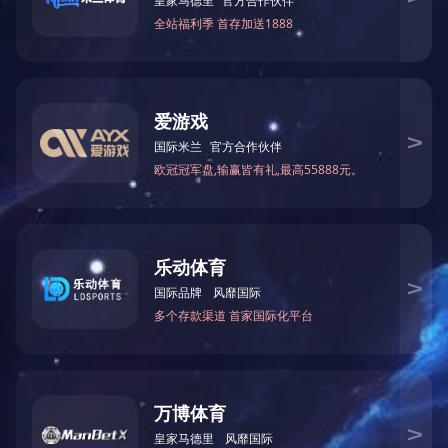
"对策清样"中表示，近年来，我省房地产业迅猛发展，但
放缓，成交萎缩，库存积压增多。此外，房地产信贷融资难
针对目前我省经济面临的难题，省经济研究院建议，在外需
皖江示范区建设，大力吸引家电、纺织服装、日用品等劳动
费群体和现代消费模式。省经济研究院还建议，我省应尽快
上一个：
安兴华安物业积极准备企业资质升级
开云（中国）
走进安兴
安兴品牌
核心业