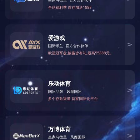
活动中，党支部党员代表深入古镇商业街区和运河人家住宅
防暑降温措施，确保安全生产。党支部副书记李厚胜同志在
事”常态化的体现，要求全体党员干部始终牢记宗旨意识，以