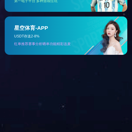
上一个：
安兴华安物业公司党总支组织开展廉政教育活动
开云（中国）
走进安兴
安兴品牌
核心业
公司概况
品牌战略
地产开发
管理架构
核心价值
营销策划
公司荣誉
标识释义
物管服务