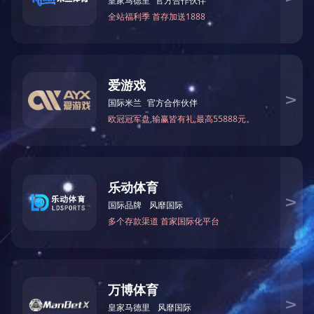
安兴发展公司党委副书记、总裁郑玉怀同志在开班仪式
共产党员的先锋模范作用，保持党的先进性和纯洁性，增强
管党治党的责任扛在肩上、抓在手上，抓好党建各项工作任
本次培训，邀请了安徽省委党校（安徽行政学院）中共党史
究中心办公室副主任甘守义，中共安徽省委讲师团机关党总
党的纪律建设论述摘编》《中国共产党应对危局和困境的伟大
政教育。
通过为期三天的培训，参训党员进一步丰富了理论武装，提
神士气、担当责任使命的工作心。下一步，安兴发展公司党
引导全体党员干部进一步增强推进改革的责任感和使命感，
量发展做出新的更大贡献。
上一个：
安兴发展公司党委召开2024年第七次理论学习中心组（扩